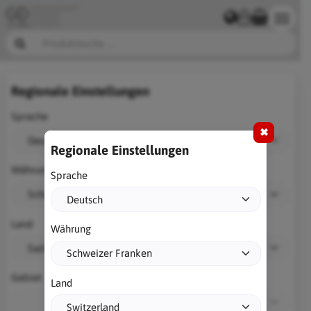
Regionale Einstellungen
Sprache
✖
Regionale Einstellungen
Währung
Sprache
Land
Währung
Gebiet
Land