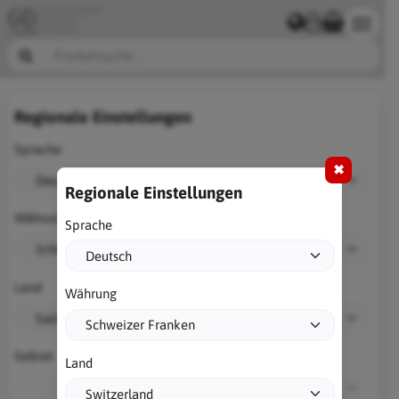
Regionale Einstellungen
Sprache
✖
Regionale Einstellungen
Währung
Sprache
Land
Währung
Gebiet
Land