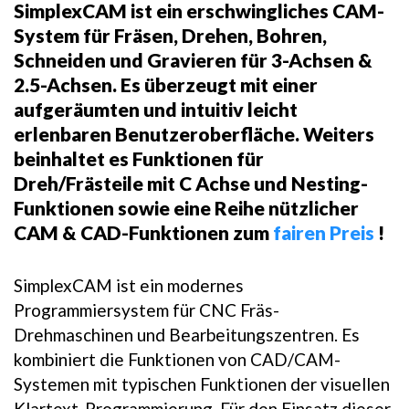
SimplexCAM ist ein erschwingliches CAM-
System für Fräsen, Drehen, Bohren,
Schneiden und Gravieren für 3-Achsen &
2.5-Achsen. Es überzeugt mit einer
aufgeräumten und intuitiv leicht
erlenbaren Benutzeroberfläche. Weiters
beinhaltet es Funktionen für
Dreh/Frästeile mit C Achse und Nesting-
Funktionen sowie eine Reihe nützlicher
CAM & CAD-Funktionen zum
fairen Preis
!
SimplexCAM ist ein modernes
Programmiersystem für CNC Fräs-
Drehmaschinen und Bearbeitungszentren. Es
kombiniert die Funktionen von CAD/CAM-
Systemen mit typischen Funktionen der visuellen
Klartext-Programmierung. Für den Einsatz dieser