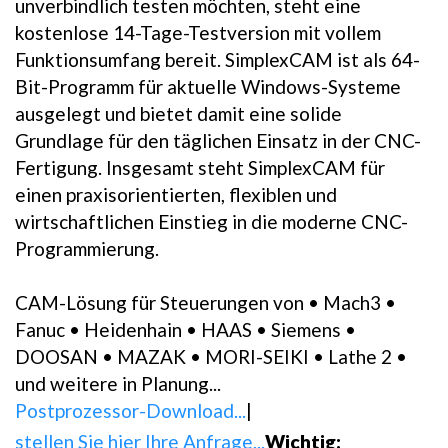
unverbindlich testen möchten, steht eine
kostenlose 14-Tage-Testversion mit vollem
Funktionsumfang bereit. SimplexCAM ist als 64-
Bit-Programm für aktuelle Windows-Systeme
ausgelegt und bietet damit eine solide
Grundlage für den täglichen Einsatz in der CNC-
Fertigung. Insgesamt steht SimplexCAM für
einen praxisorientierten, flexiblen und
wirtschaftlichen Einstieg in die moderne CNC-
Programmierung.
CAM-Lösung für Steuerungen von • Mach3 •
Fanuc • Heidenhain • HAAS • Siemens •
DOOSAN • MAZAK • MORI-SEIKI • Lathe 2 •
und weitere in Planung...
Postprozessor-Download...
|
stellen Sie hier Ihre Anfrage...
Wichtig: