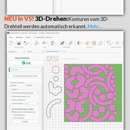
NEU in V5!
3D-Drehen:
Konturen vom 3D-
Drehteil werden automatisch erkannt.
Mehr...